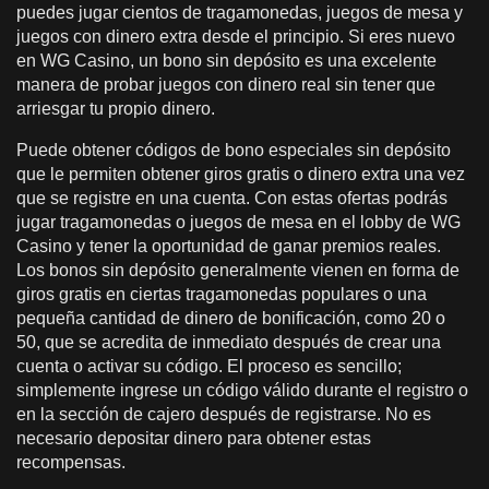
puedes jugar cientos de tragamonedas, juegos de mesa y
juegos con dinero extra desde el principio. Si eres nuevo
en WG Casino, un bono sin depósito es una excelente
manera de probar juegos con dinero real sin tener que
arriesgar tu propio dinero.
Puede obtener códigos de bono especiales sin depósito
que le permiten obtener giros gratis o dinero extra una vez
que se registre en una cuenta. Con estas ofertas podrás
jugar tragamonedas o juegos de mesa en el lobby de WG
Casino y tener la oportunidad de ganar premios reales.
Los bonos sin depósito generalmente vienen en forma de
giros gratis en ciertas tragamonedas populares o una
pequeña cantidad de dinero de bonificación, como 20 o
50, que se acredita de inmediato después de crear una
cuenta o activar su código. El proceso es sencillo;
simplemente ingrese un código válido durante el registro o
en la sección de cajero después de registrarse. No es
necesario depositar dinero para obtener estas
recompensas.