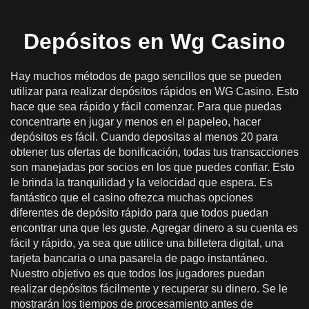
Depósitos en Wg Casino
Hay muchos métodos de pago sencillos que se pueden
utilizar para realizar depósitos rápidos en WG Casino. Esto
hace que sea rápido y fácil comenzar. Para que puedas
concentrarte en jugar y menos en el papeleo, hacer
depósitos es fácil. Cuando depositas al menos 20 para
obtener tus ofertas de bonificación, todas tus transacciones
son manejadas por socios en los que puedes confiar. Esto
le brinda la tranquilidad y la velocidad que espera. Es
fantástico que el casino ofrezca muchas opciones
diferentes de depósito rápido para que todos puedan
encontrar una que les guste. Agregar dinero a su cuenta es
fácil y rápido, ya sea que utilice una billetera digital, una
tarjeta bancaria o una pasarela de pago instantáneo.
Nuestro objetivo es que todos los jugadores puedan
realizar depósitos fácilmente y recuperar su dinero. Se le
mostrarán los tiempos de procesamiento antes de