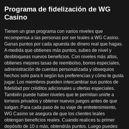
Programa de fidelización de WG
Casino
Tienen un gran programa con varios niveles que
recompensa a las personas por ser leales a WG Casino.
Ganas puntos por cada apuesta de dinero real que hagas.
A medida que obtienes más puntos, subes de nivel y
desbloqueas nuevos beneficios. Con niveles más altos,
obtienes mejores tasas de reembolso, bonos especiales,
administración de cuentas personalizada y obsequios
hechos solo para ti según tus preferencias y cómo te gusta
jugar. Los miembros pueden intercambiar sus puntos de
fidelidad por créditos adicionales u ofertas especiales.
También puede haber niveles que te permitan unirte a
torneos privados y obtener nuevos juegos antes de que
salgan. Para cada paso de su viaje de entretenimiento,
WG Casino se asegura de que los clientes leales
obtengan beneficios reales. Cuando realices tu primer
depósito de 10 o más, obtendrás puntos. Luego puedes