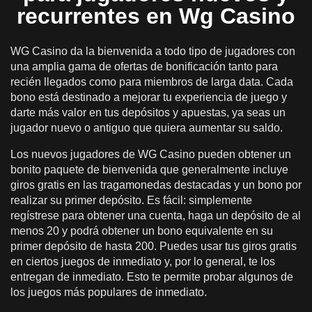
recurrentes en Wg Casino
WG Casino da la bienvenida a todo tipo de jugadores con
una amplia gama de ofertas de bonificación tanto para
recién llegados como para miembros de larga data. Cada
bono está destinado a mejorar tu experiencia de juego y
darte más valor en tus depósitos y apuestas, ya seas un
jugador nuevo o antiguo que quiera aumentar su saldo.
Los nuevos jugadores de WG Casino pueden obtener un
bonito paquete de bienvenida que generalmente incluye
giros gratis en las tragamonedas destacadas y un bono por
realizar su primer depósito. Es fácil: simplemente
regístrese para obtener una cuenta, haga un depósito de al
menos 20 y podrá obtener un bono equivalente en su
primer depósito de hasta 200. Puedes usar tus giros gratis
en ciertos juegos de inmediato y, por lo general, te los
entregan de inmediato. Esto te permite probar algunos de
los juegos más populares de inmediato.