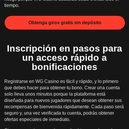
tiempo.
Obtenga giros gratis sin depósito
Inscripción en pasos para
un acceso rápido a
bonificaciones
Registrarse en WG Casino es fácil y rápido, y lo primero
que debes hacer para obtener tu bono. Crear una cuenta
solo lleva unos minutos porque la plataforma está
diseñada para nuevos jugadores que desean obtener sus
recompensas de bienvenida rápidamente. Cada paso será
seguro y, una vez verificada tu cuenta, podrás obtener
ofertas especiales de inmediato.