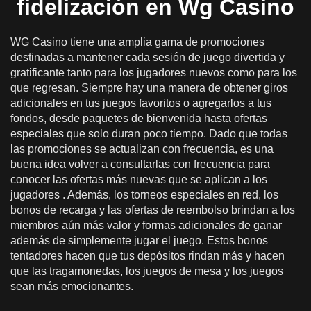
fidelización en Wg Casino
WG Casino tiene una amplia gama de promociones
destinadas a mantener cada sesión de juego divertida y
gratificante tanto para los jugadores nuevos como para los
que regresan. Siempre hay una manera de obtener giros
adicionales en tus juegos favoritos o agregarlos a tus
fondos, desde paquetes de bienvenida hasta ofertas
especiales que solo duran poco tiempo. Dado que todas
las promociones se actualizan con frecuencia, es una
buena idea volver a consultarlas con frecuencia para
conocer las ofertas más nuevas que se aplican a los
jugadores . Además, los torneos especiales en red, los
bonos de recarga y las ofertas de reembolso brindan a los
miembros aún más valor y formas adicionales de ganar
además de simplemente jugar el juego. Estos bonos
tentadores hacen que tus depósitos rindan más y hacen
que las tragamonedas, los juegos de mesa y los juegos
sean más emocionantes.