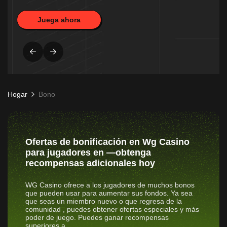
Juega ahora
Hogar
Bono
Ofertas de bonificación en Wg Casino
para jugadores en —obtenga
recompensas adicionales hoy
WG Casino ofrece a los jugadores de muchos bonos
que pueden usar para aumentar sus fondos. Ya sea
que seas un miembro nuevo o que regresa de la
comunidad , puedes obtener ofertas especiales y más
poder de juego. Puedes ganar recompensas
superiores a .