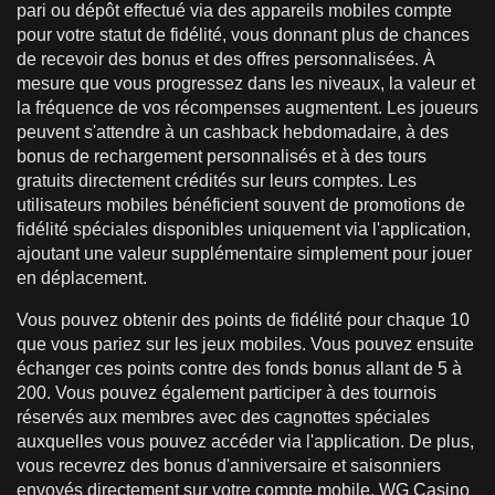
pari ou dépôt effectué via des appareils mobiles compte
pour votre statut de fidélité, vous donnant plus de chances
de recevoir des bonus et des offres personnalisées. À
mesure que vous progressez dans les niveaux, la valeur et
la fréquence de vos récompenses augmentent. Les joueurs
peuvent s'attendre à un cashback hebdomadaire, à des
bonus de rechargement personnalisés et à des tours
gratuits directement crédités sur leurs comptes. Les
utilisateurs mobiles bénéficient souvent de promotions de
fidélité spéciales disponibles uniquement via l'application,
ajoutant une valeur supplémentaire simplement pour jouer
en déplacement.
Vous pouvez obtenir des points de fidélité pour chaque 10
que vous pariez sur les jeux mobiles. Vous pouvez ensuite
échanger ces points contre des fonds bonus allant de 5 à
200. Vous pouvez également participer à des tournois
réservés aux membres avec des cagnottes spéciales
auxquelles vous pouvez accéder via l'application. De plus,
vous recevrez des bonus d'anniversaire et saisonniers
envoyés directement sur votre compte mobile. WG Casino