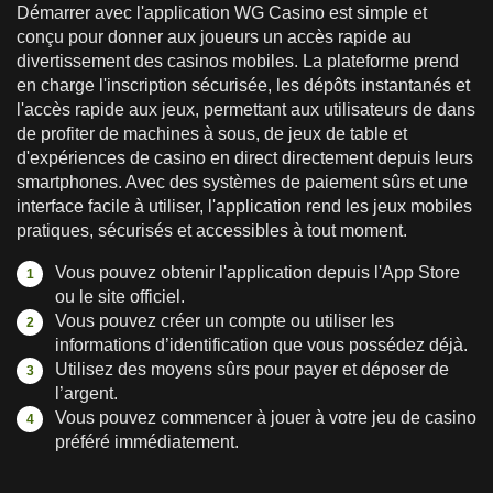
Démarrer avec l'application WG Casino est simple et
conçu pour donner aux joueurs un accès rapide au
divertissement des casinos mobiles. La plateforme prend
en charge l'inscription sécurisée, les dépôts instantanés et
l'accès rapide aux jeux, permettant aux utilisateurs de dans
de profiter de machines à sous, de jeux de table et
d'expériences de casino en direct directement depuis leurs
smartphones. Avec des systèmes de paiement sûrs et une
interface facile à utiliser, l'application rend les jeux mobiles
pratiques, sécurisés et accessibles à tout moment.
Vous pouvez obtenir l'application depuis l'App Store
ou le site officiel.
Vous pouvez créer un compte ou utiliser les
informations d’identification que vous possédez déjà.
Utilisez des moyens sûrs pour payer et déposer de
l’argent.
Vous pouvez commencer à jouer à votre jeu de casino
préféré immédiatement.