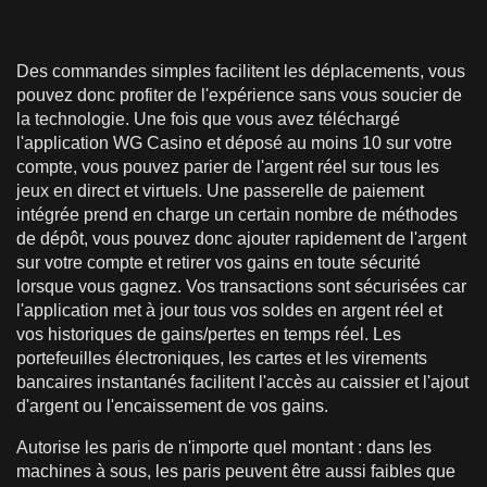
Principales mesures de sécurité mobile
Présentation de l'application Wg Casino
Des commandes simples facilitent les déplacements, vous
pouvez donc profiter de l'expérience sans vous soucier de
Meilleures fonctionnalités de la sélection de jeux
la technologie. Une fois que vous avez téléchargé
de l'application Wg Casino
l'application WG Casino et déposé au moins 10 sur votre
compte, vous pouvez parier de l'argent réel sur tous les
jeux en direct et virtuels. Une passerelle de paiement
intégrée prend en charge un certain nombre de méthodes
de dépôt, vous pouvez donc ajouter rapidement de l'argent
sur votre compte et retirer vos gains en toute sécurité
lorsque vous gagnez. Vos transactions sont sécurisées car
l'application met à jour tous vos soldes en argent réel et
vos historiques de gains/pertes en temps réel. Les
portefeuilles électroniques, les cartes et les virements
bancaires instantanés facilitent l'accès au caissier et l'ajout
d'argent ou l'encaissement de vos gains.
Autorise les paris de n'importe quel montant : dans les
machines à sous, les paris peuvent être aussi faibles que