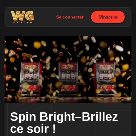
Se connecter
S'inscrire
Spin Bright–Brillez
ce soir !