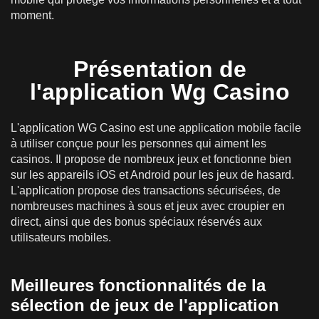
moment.
Présentation de
l'application Wg Casino
L'application WG Casino est une application mobile facile
à utiliser conçue pour les personnes qui aiment les
casinos. Il propose de nombreux jeux et fonctionne bien
sur les appareils iOS et Android pour les jeux de hasard.
L'application propose des transactions sécurisées, de
nombreuses machines à sous et jeux avec croupier en
direct, ainsi que des bonus spéciaux réservés aux
utilisateurs mobiles.
Meilleures fonctionnalités de la
sélection de jeux de l'application