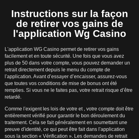
Instructions sur la façon
de retirer vos gains de
l'application Wg Casino
L'application WG Casino permet de retirer vos gains
facilement et en toute sécurité. Une fois que vous avez
plus de 50 dans votre compte, vous pouvez demander un
retrait directement depuis le menu du compte de
l'application. Avant d’essayer d’encaisser, assurez-vous
que toutes vos conditions de mise de bonus ont été
remplies. Si vous ne le faites pas, votre retrait risque d’être
retardé.
Comme l'exigent les lois de votre et , votre compte doit être
entièrement vérifié pour garantir le bon déroulement du
traitement. Cela se fait généralement en soumettant une
preuve d'identité, ce qui peut être fait dans l'application
sous la section « Vérification ». Les demandes de retrait