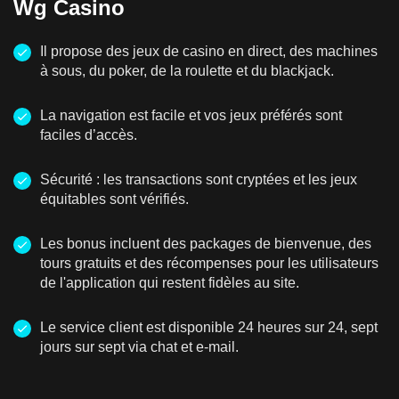
Wg Casino
Il propose des jeux de casino en direct, des machines
à sous, du poker, de la roulette et du blackjack.
La navigation est facile et vos jeux préférés sont
faciles d’accès.
Sécurité : les transactions sont cryptées et les jeux
équitables sont vérifiés.
Les bonus incluent des packages de bienvenue, des
tours gratuits et des récompenses pour les utilisateurs
de l'application qui restent fidèles au site.
Le service client est disponible 24 heures sur 24, sept
jours sur sept via chat et e-mail.