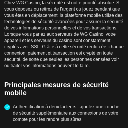
Chez WG Casino, la sécurité est notre priorité absolue. Si
vous déposez ou retirez de l'argent ou jouez pendant que
vous êtes en déplacement, la plateforme mobile utilise des
technologies de sécurité avancées pour assurer la sécurité
de vos informations personnelles et de vos transactions.
Lorsque vous parlez aux serveurs de WG Casino, votre
appareil et les serveurs du casino sont constamment
cryptés avec SSL. Grâce à cette sécurité renforcée, chaque
connexion, paiement et transaction est crypté en toute
sécurité, de sorte que seules les personnes censées voir
ou traiter vos informations peuvent le faire.
Principales mesures de sécurité
mobile
Authentification à deux facteurs : ajoutez une couche
de sécurité supplémentaire aux connexions de votre
compte pour les rendre plus sûres.