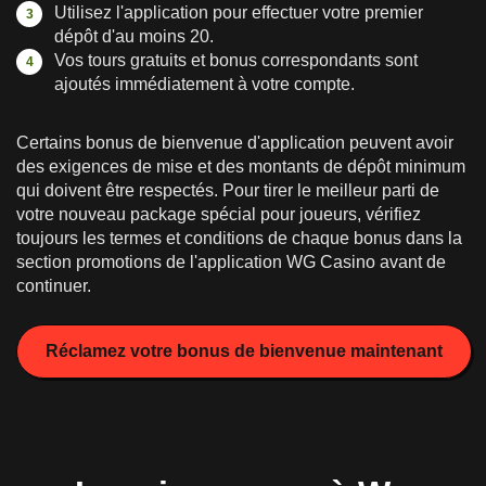
Utilisez l'application pour effectuer votre premier
dépôt d'au moins 20.
Vos tours gratuits et bonus correspondants sont
ajoutés immédiatement à votre compte.
Certains bonus de bienvenue d'application peuvent avoir
des exigences de mise et des montants de dépôt minimum
qui doivent être respectés. Pour tirer le meilleur parti de
votre nouveau package spécial pour joueurs, vérifiez
toujours les termes et conditions de chaque bonus dans la
section promotions de l'application WG Casino avant de
continuer.
Réclamez votre bonus de bienvenue maintenant