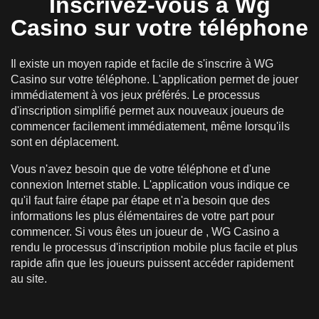
Inscrivez-vous à Wg
Casino sur votre téléphone
Il existe un moyen rapide et facile de s'inscrire à WG
Casino sur votre téléphone. L'application permet de jouer
immédiatement à vos jeux préférés. Le processus
d'inscription simplifié permet aux nouveaux joueurs de
commencer facilement immédiatement, même lorsqu'ils
sont en déplacement.
Vous n'avez besoin que de votre téléphone et d'une
connexion Internet stable. L'application vous indique ce
qu'il faut faire étape par étape et n'a besoin que des
informations les plus élémentaires de votre part pour
commencer. Si vous êtes un joueur de , WG Casino a
rendu le processus d'inscription mobile plus facile et plus
rapide afin que les joueurs puissent accéder rapidement
au site.