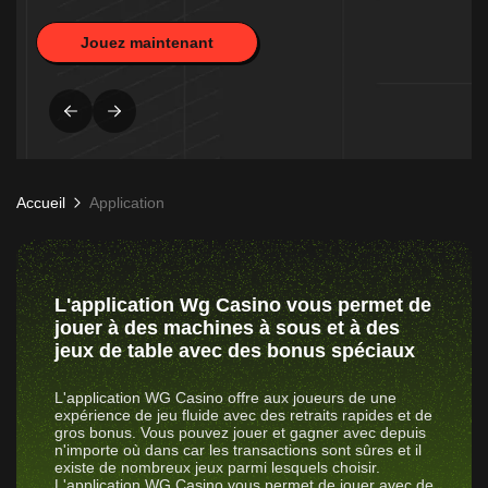
Jouez maintenant
Accueil
Application
L'application Wg Casino vous permet de
jouer à des machines à sous et à des
jeux de table avec des bonus spéciaux
L'application WG Casino offre aux joueurs de une
expérience de jeu fluide avec des retraits rapides et de
gros bonus. Vous pouvez jouer et gagner avec depuis
n'importe où dans car les transactions sont sûres et il
existe de nombreux jeux parmi lesquels choisir.
L'application WG Casino vous permet de jouer avec de