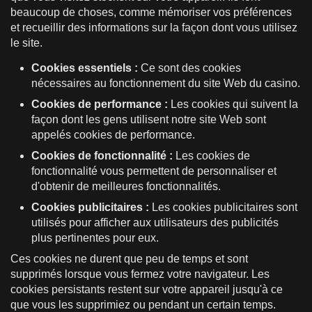
beaucoup de choses, comme mémoriser vos préférences
et recueillir des informations sur la façon dont vous utilisez
le site.
Cookies essentiels :
Ce sont des cookies
nécessaires au fonctionnement du site Web du casino.
Cookies de performance :
Les cookies qui suivent la
façon dont les gens utilisent notre site Web sont
appelés cookies de performance.
Cookies de fonctionnalité :
Les cookies de
fonctionnalité vous permettent de personnaliser et
d'obtenir de meilleures fonctionnalités.
Cookies publicitaires :
Les cookies publicitaires sont
utilisés pour afficher aux utilisateurs des publicités
plus pertinentes pour eux.
Ces cookies ne durent que peu de temps et sont
supprimés lorsque vous fermez votre navigateur. Les
cookies persistants restent sur votre appareil jusqu'à ce
que vous les supprimiez ou pendant un certain temps.