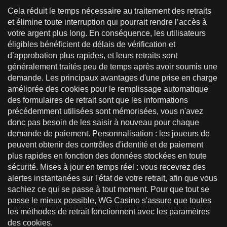
Cela réduit le temps nécessaire au traitement des retraits
et élimine toute interruption qui pourrait rendre l’accès à
votre argent plus long. En conséquence, les utilisateurs
éligibles bénéficient de délais de vérification et
d’approbation plus rapides, et leurs retraits sont
généralement traités peu de temps après avoir soumis une
demande. Les principaux avantages d'une prise en charge
améliorée des cookies pour le remplissage automatique
des formulaires de retrait sont que les informations
précédemment utilisées sont mémorisées, vous n'avez
donc pas besoin de les saisir à nouveau pour chaque
demande de paiement. Personnalisation : les joueurs de
peuvent obtenir des contrôles d'identité et de paiement
plus rapides en fonction des données stockées en toute
sécurité. Mises à jour en temps réel : vous recevrez des
alertes instantanées sur l'état de votre retrait, afin que vous
sachiez ce qui se passe à tout moment. Pour que tout se
passe le mieux possible, WG Casino s'assure que toutes
les méthodes de retrait fonctionnent avec les paramètres
des cookies.