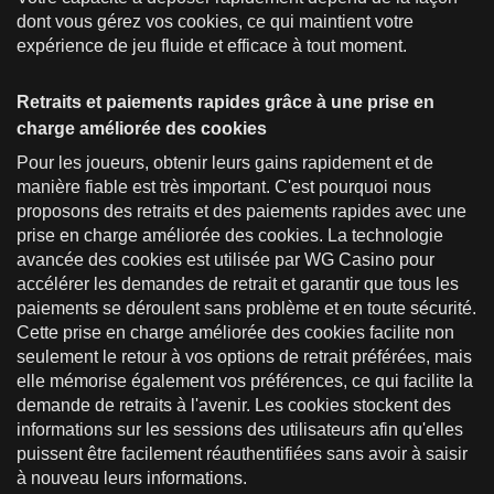
dont vous gérez vos cookies, ce qui maintient votre
expérience de jeu fluide et efficace à tout moment.
Retraits et paiements rapides grâce à une prise en
charge améliorée des cookies
Pour les joueurs, obtenir leurs gains rapidement et de
manière fiable est très important. C'est pourquoi nous
proposons des retraits et des paiements rapides avec une
prise en charge améliorée des cookies. La technologie
avancée des cookies est utilisée par WG Casino pour
accélérer les demandes de retrait et garantir que tous les
paiements se déroulent sans problème et en toute sécurité.
Cette prise en charge améliorée des cookies facilite non
seulement le retour à vos options de retrait préférées, mais
elle mémorise également vos préférences, ce qui facilite la
demande de retraits à l'avenir. Les cookies stockent des
informations sur les sessions des utilisateurs afin qu'elles
puissent être facilement réauthentifiées sans avoir à saisir
à nouveau leurs informations.