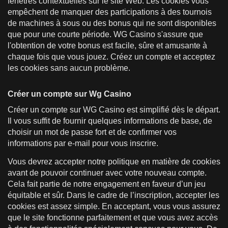
fenêtres contextuelles sur le site Web. Les cookies vous
empêchent de manquer des participations à des tournois
de machines à sous ou des bonus qui ne sont disponibles
que pour une courte période. WG Casino s'assure que
l'obtention de votre bonus est facile, sûre et amusante à
chaque fois que vous jouez. Créez un compte et acceptez
les cookies sans aucun problème.
Créer un compte sur Wg Casino
Créer un compte sur WG Casino est simplifié dès le départ.
Il vous suffit de fournir quelques informations de base, de
choisir un mot de passe fort et de confirmer vos
informations par e-mail pour vous inscrire.
Vous devrez accepter notre politique en matière de cookies
avant de pouvoir continuer avec votre nouveau compte.
Cela fait partie de notre engagement en faveur d’un jeu
équitable et sûr. Dans le cadre de l’inscription, accepter les
cookies est assez simple. En acceptant, vous vous assurez
que le site fonctionne parfaitement et que vous avez accès