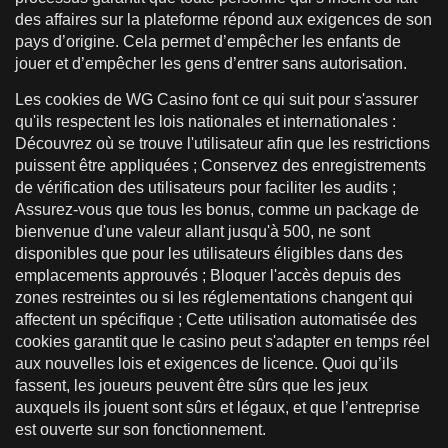
des affaires sur la plateforme répond aux exigences de son
pays d’origine. Cela permet d’empêcher les enfants de
jouer et d’empêcher les gens d’entrer sans autorisation.
Les cookies de WG Casino font ce qui suit pour s'assurer
qu'ils respectent les lois nationales et internationales :
Découvrez où se trouve l'utilisateur afin que les restrictions
puissent être appliquées ; Conservez des enregistrements
de vérification des utilisateurs pour faciliter les audits ;
Assurez-vous que tous les bonus, comme un package de
bienvenue d'une valeur allant jusqu'à 500, ne sont
disponibles que pour les utilisateurs éligibles dans des
emplacements approuvés ; Bloquer l'accès depuis des
zones restreintes ou si les réglementations changent qui
affectent un spécifique ; Cette utilisation automatisée des
cookies garantit que le casino peut s'adapter en temps réel
aux nouvelles lois et exigences de licence. Quoi qu’ils
fassent, les joueurs peuvent être sûrs que les jeux
auxquels ils jouent sont sûrs et légaux, et que l’entreprise
est ouverte sur son fonctionnement.