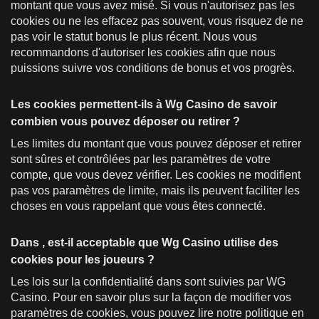
montant que vous avez misé. Si vous n'autorisez pas les
cookies ou ne les effacez pas souvent, vous risquez de ne
pas voir le statut bonus le plus récent. Nous vous
recommandons d'autoriser les cookies afin que nous
puissions suivre vos conditions de bonus et vos progrès.
Les cookies permettent-ils à Wg Casino de savoir
combien vous pouvez déposer ou retirer ?
Les limites du montant que vous pouvez déposer et retirer
sont sûres et contrôlées par les paramètres de votre
compte, que vous devez vérifier. Les cookies ne modifient
pas vos paramètres de limite, mais ils peuvent faciliter les
choses en vous rappelant que vous êtes connecté.
Dans , est-il acceptable que Wg Casino utilise des
cookies pour les joueurs ?
Les lois sur la confidentialité dans sont suivies par WG
Casino. Pour en savoir plus sur la façon de modifier vos
paramètres de cookies, vous pouvez lire notre politique en