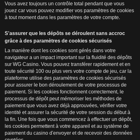
Vous avez toujours un contrôle total pendant que vous
jouez car vous pouvez modifier vos paramètres de cookies
à tout moment dans les paramètres de votre compte.
S'assurer que les dépôts se déroulent sans accroc
grâce à des paramètres de cookies sécurisés
La manière dont les cookies sont gérés dans votre
navigateur a un impact important sur la fluidité des dépôts
sur WG Casino. Vous pouvez transférer rapidement et en
toute sécurité 100 ou plus vers votre compte de jeu, car la
plateforme utilise des paramètres de cookies sécurisés
pour assurer le bon déroulement de votre processus de
paiement. Si les cookies fonctionnent correctement, le
processus de dépôt peut mémoriser les méthodes de
paiement que vous avez déjà approuvées, vérifier votre
identité et assurer la sécurité de votre session du début à
la fin. Une fois que vous commencez à effectuer un dépôt,
les cookies permettent à votre appareil et au système de
paiement du casino d'envoyer et de recevoir des données
cryptées.