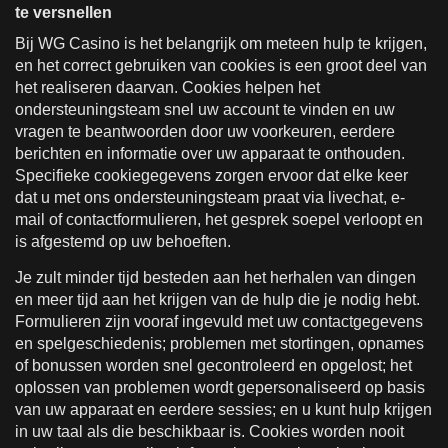
te versnellen
Bij WG Casino is het belangrijk om meteen hulp te krijgen,
en het correct gebruiken van cookies is een groot deel van
het realiseren daarvan. Cookies helpen het
ondersteuningsteam snel uw account te vinden en uw
vragen te beantwoorden door uw voorkeuren, eerdere
berichten en informatie over uw apparaat te onthouden.
Specifieke cookiegegevens zorgen ervoor dat elke keer
dat u met ons ondersteuningsteam praat via livechat, e-
mail of contactformulieren, het gesprek soepel verloopt en
is afgestemd op uw behoeften.
Je zult minder tijd besteden aan het herhalen van dingen
en meer tijd aan het krijgen van de hulp die je nodig hebt.
Formulieren zijn vooraf ingevuld met uw contactgegevens
en spelgeschiedenis; problemen met stortingen, opnames
of bonussen worden snel gecontroleerd en opgelost; het
oplossen van problemen wordt gepersonaliseerd op basis
van uw apparaat en eerdere sessies; en u kunt hulp krijgen
in uw taal als die beschikbaar is. Cookies worden nooit