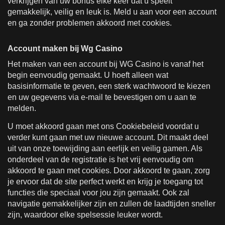
verkrijgen van uw bonus elke keer dat u speelt
gemakkelijk, veilig en leuk is. Meld u aan voor een account
en ga zonder problemen akkoord met cookies.
Account maken bij Wg Casino
Het maken van een account bij WG Casino is vanaf het
begin eenvoudig gemaakt. U hoeft alleen wat
basisinformatie te geven, een sterk wachtwoord te kiezen
en uw gegevens via e-mail te bevestigen om u aan te
melden.
U moet akkoord gaan met ons Cookiebeleid voordat u
verder kunt gaan met uw nieuwe account. Dit maakt deel
uit van onze toewijding aan eerlijk en veilig gamen. Als
onderdeel van de registratie is het vrij eenvoudig om
akkoord te gaan met cookies. Door akkoord te gaan, zorg
je ervoor dat de site perfect werkt en krijg je toegang tot
functies die speciaal voor jou zijn gemaakt. Ook zal
navigatie gemakkelijker zijn en zullen de laadtijden sneller
zijn, waardoor elke spelsessie leuker wordt.