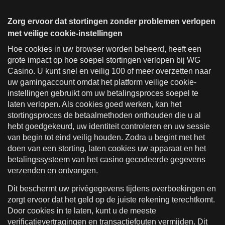
Zorg ervoor dat stortingen zonder problemen verlopen
met veilige cookie-instellingen
Hoe cookies in uw browser worden beheerd, heeft een
grote impact op hoe soepel stortingen verlopen bij WG
Casino. U kunt snel en veilig 100 of meer overzetten naar
uw gamingaccount omdat het platform veilige cookie-
instellingen gebruikt om uw betalingsproces soepel te
laten verlopen. Als cookies goed werken, kan het
stortingsproces de betaalmethoden onthouden die u al
hebt goedgekeurd, uw identiteit controleren en uw sessie
van begin tot eind veilig houden. Zodra u begint met het
doen van een storting, laten cookies uw apparaat en het
betalingssysteem van het casino gecodeerde gegevens
verzenden en ontvangen.
Dit beschermt uw privégegevens tijdens overboekingen en
zorgt ervoor dat het geld op de juiste rekening terechtkomt.
Door cookies in te laten, kunt u de meeste
verificatievertragingen en transactiefouten vermijden. Dit