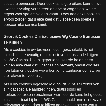
speciale bonussen. Door cookies te gebruiken, kunnen we
uw spelervaring verbeteren en ervoor zorgen dat we de
regels voor spelers volgen vanaf . Lees hoe onze cookies
ervoor zorgen dat u elke keer dat u speelt een soepele,
persoonlijke service krijgt.
Gebruik Cookies Om Exclusieve Wg Casino Bonussen
Te Krijgen
Als u cookies in uw browser hebt ingeschakeld, is het
misschien eenvoudig om exclusieve bonussen te krijgen
bij WG Casino. U kunt gepersonaliseerde beloningen
krijgen elke keer dat u het casino bezoekt, omdat cookies
hen laten onthouden wie u bent en u aanbiedingen sturen
die relevanter voor u zijn.
Als u uw cookies ingeschakeld houdt, kunt u er zeker van
zijn dat speciale aanbiedingen, gratis spins en
herlaadbonussen verschijnen wanneer de kans het grootst
is dat u er baat bij heeft. WG Casino maakt promoties vaak
relevanter voor u door te kijken naar wat u doet en wat u