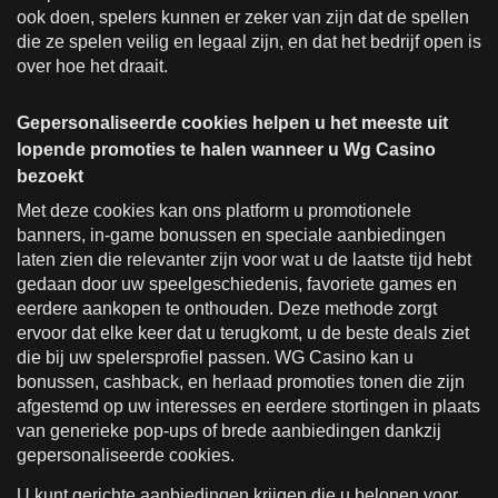
ook doen, spelers kunnen er zeker van zijn dat de spellen
die ze spelen veilig en legaal zijn, en dat het bedrijf open is
over hoe het draait.
Gepersonaliseerde cookies helpen u het meeste uit
lopende promoties te halen wanneer u Wg Casino
bezoekt
Met deze cookies kan ons platform u promotionele
banners, in-game bonussen en speciale aanbiedingen
laten zien die relevanter zijn voor wat u de laatste tijd hebt
gedaan door uw speelgeschiedenis, favoriete games en
eerdere aankopen te onthouden. Deze methode zorgt
ervoor dat elke keer dat u terugkomt, u de beste deals ziet
die bij uw spelersprofiel passen. WG Casino kan u
bonussen, cashback, en herlaad promoties tonen die zijn
afgestemd op uw interesses en eerdere stortingen in plaats
van generieke pop-ups of brede aanbiedingen dankzij
gepersonaliseerde cookies.
U kunt gerichte aanbiedingen krijgen die u belonen voor