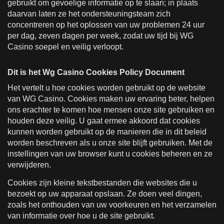
gebruikt om gevoelige informatie op te slaan; in plaats
daarvan laten ze het ondersteuningsteam zich
concentreren op het oplossen van uw problemen 24 uur
per dag, zeven dagen per week, zodat uw tijd bij WG
Casino soepel en veilig verloopt.
Dit is het Wg Casino Cookies Policy Document
Het vertelt u hoe cookies worden gebruikt op de website
van WG Casino. Cookies maken uw ervaring beter, helpen
ons erachter te komen hoe mensen onze site gebruiken en
houden deze veilig. U gaat ermee akkoord dat cookies
kunnen worden gebruikt op de manieren die in dit beleid
worden beschreven als u onze site blijft gebruiken. Met de
instellingen van uw browser kunt u cookies beheren en ze
verwijderen.
Cookies zijn kleine tekstbestanden die websites die u
bezoekt op uw apparaat opslaan. Ze doen veel dingen,
zoals het onthouden van uw voorkeuren en het verzamelen
van informatie over hoe u de site gebruikt.