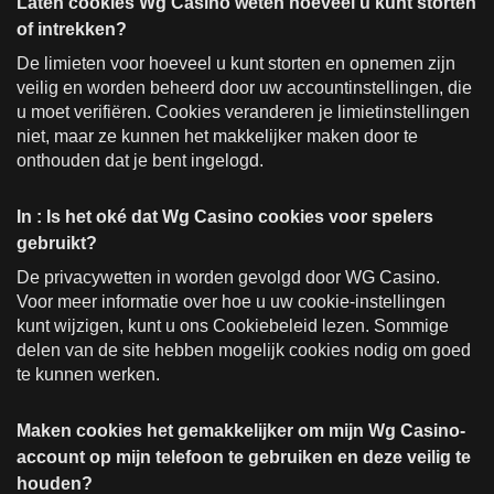
Laten cookies Wg Casino weten hoeveel u kunt storten
of intrekken?
De limieten voor hoeveel u kunt storten en opnemen zijn
veilig en worden beheerd door uw accountinstellingen, die
u moet verifiëren. Cookies veranderen je limietinstellingen
niet, maar ze kunnen het makkelijker maken door te
onthouden dat je bent ingelogd.
In : Is het oké dat Wg Casino cookies voor spelers
gebruikt?
De privacywetten in worden gevolgd door WG Casino.
Voor meer informatie over hoe u uw cookie-instellingen
kunt wijzigen, kunt u ons Cookiebeleid lezen. Sommige
delen van de site hebben mogelijk cookies nodig om goed
te kunnen werken.
Maken cookies het gemakkelijker om mijn Wg Casino-
account op mijn telefoon te gebruiken en deze veilig te
houden?