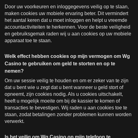
Door uw voorkeuren en inloggegevens veilig op te slaan,
maken cookies uw mobiele ervaring beter. Dit vermindert
het aantal keren dat u moet inloggen en helpt u vreemde
accountactiviteiten te herkennen. Voor de beste veiligheid
en gebruiksgemak raden wij u aan cookies op uw mobiele
apparaat toe te staan.
Welk effect hebben cookies op mijn vermogen om Wg
Casino te gebruiken om geld te storten en op te
nemen?
Om uw sessie veilig te houden en om er zeker van te zijn
dat u bent wie u zegt dat u bent wanneer u geld stort of
opneemt, zijn cookies nodig. Als u cookies uitschakelt,
heeft u mogelijk moeite om bij de kassier te komen of
transacties te bevestigen. Wij raden u aan cookies toe te
staan, zodat betalingen zonder problemen kunnen worden
verwerkt.
Is het veilig om Wg Casino op mijn telefoon te