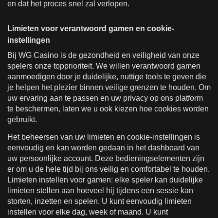
en dat het proces snel zal verlopen.
Limieten voor verantwoord gamen en cookie-
instellingen
Bij WG Casino is de gezondheid en veiligheid van onze
spelers onze topprioriteit. We willen verantwoord gamen
aanmoedigen door je duidelijke, nuttige tools te geven die
je helpen het plezier binnen veilige grenzen te houden. Om
uw ervaring aan te passen en uw privacy op ons platform
te beschermen, laten we u ook kiezen hoe cookies worden
gebruikt.
Het beheersen van uw limieten en cookie-instellingen is
eenvoudig en kan worden gedaan in het dashboard van
uw persoonlijke account. Deze bedieningselementen zijn
er om u de hele tijd bij ons veilig en comfortabel te houden.
Limieten instellen voor gamen: elke speler kan duidelijke
limieten stellen aan hoeveel hij tijdens een sessie kan
storten, inzetten en spelen. U kunt eenvoudig limieten
instellen voor elke dag, week of maand. U kunt