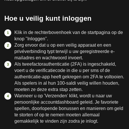
Hoe u veilig kunt inloggen
Klik in de rechterbovenhoek van de startpagina op de
knop "Inloggen".
Zorg ervoor dat u op een veilig apparaat en een
privéverbinding typt terwijl u uw geregistreerde e-
mailadres en wachtwoord invoert.
Als tweefactorauthenticatie (2FA) is ingeschakeld,
voert u de verificatiecode in die u per sms of de
authenticatie-app heeft gekregen om 2FA te voltooien.
Als spelers in al hun 100-saldi veilig willen houden,
moeten ze deze extra stap zetten.
Wanneer u op 'Verzenden' klikt, wordt u naar uw
persoonlijke accountdashboard geleid. Je favoriete
spellen, doorlopende bonussen en manieren om geld
te storten of op te nemen moeten allemaal
gemakkelijk te vinden zijn zodra je inlogt.