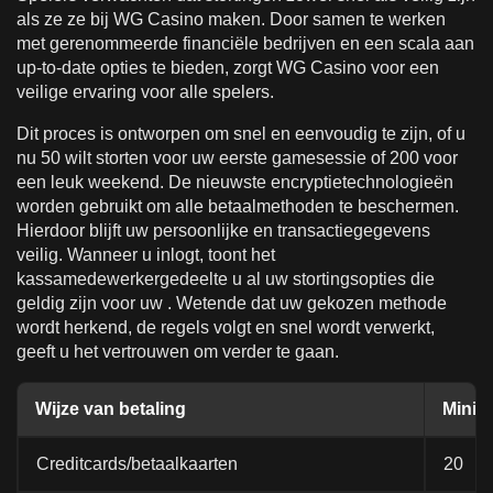
als ze ze bij WG Casino maken. Door samen te werken
met gerenommeerde financiële bedrijven en een scala aan
up-to-date opties te bieden, zorgt WG Casino voor een
veilige ervaring voor alle spelers.
Dit proces is ontworpen om snel en eenvoudig te zijn, of u
nu 50 wilt storten voor uw eerste gamesessie of 200 voor
een leuk weekend. De nieuwste encryptietechnologieën
worden gebruikt om alle betaalmethoden te beschermen.
Hierdoor blijft uw persoonlijke en transactiegegevens
veilig. Wanneer u inlogt, toont het
kassamedewerkergedeelte u al uw stortingsopties die
geldig zijn voor uw . Wetende dat uw gekozen methode
wordt herkend, de regels volgt en snel wordt verwerkt,
geeft u het vertrouwen om verder te gaan.
Wijze van betaling
Mini
Creditcards/betaalkaarten
20