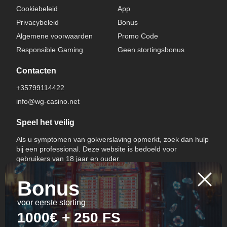
Cookiebeleid
App
Privacybeleid
Bonus
Algemene voorwaarden
Promo Code
Responsible Gaming
Geen stortingsbonus
Contacten
+35799114422
info@wg-casino.net
Speel het veilig
Als u symptomen van gokverslaving opmerkt, zoek dan hulp
bij een professional. Deze website is bedoeld voor
gebruikers van 18 jaar en ouder.
Bonus
voor eerste storting
1000€ + 250 FS