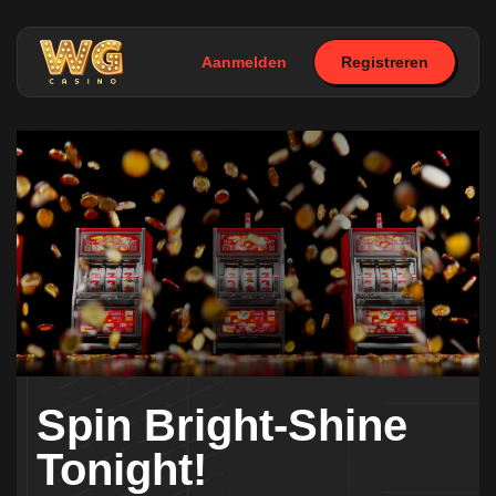
Aanmelden
Registreren
Spin Bright-Shine
Tonight!