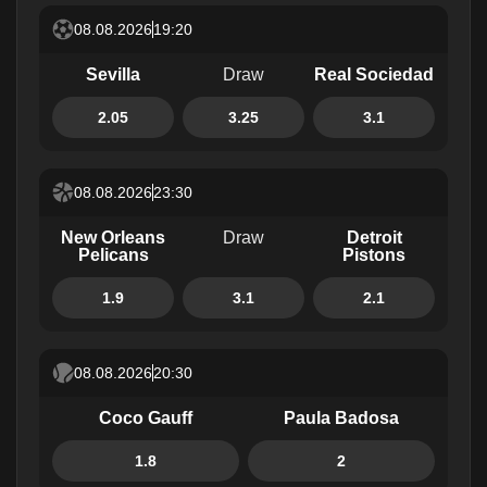
08.08.2026
19:20
Sevilla
Draw
Real Sociedad
2.05
3.25
3.1
08.08.2026
23:30
New Orleans
Draw
Detroit
Pelicans
Pistons
1.9
3.1
2.1
08.08.2026
20:30
Coco Gauff
Paula Badosa
1.8
2