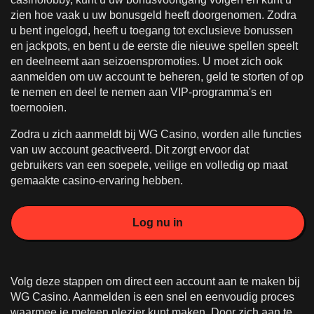
zien hoe vaak u uw bonusgeld heeft doorgenomen. Zodra
u bent ingelogd, heeft u toegang tot exclusieve bonussen
en jackpots, en bent u de eerste die nieuwe spellen speelt
en deelneemt aan seizoenspromoties. U moet zich ook
aanmelden om uw account te beheren, geld te storten of op
te nemen en deel te nemen aan VIP-programma's en
toernooien.
Zodra u zich aanmeldt bij WG Casino, worden alle functies
van uw account geactiveerd. Dit zorgt ervoor dat
gebruikers van een soepele, veilige en volledig op maat
gemaakte casino-ervaring hebben.
Log nu in
Volg deze stappen om direct een account aan te maken bij
WG Casino. Aanmelden is een snel en eenvoudig proces
waarmee je meteen plezier kunt maken. Door zich aan te