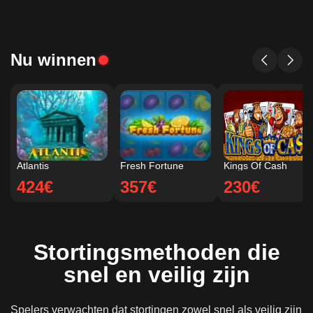
Nu winnen
Atlantis
Fresh Fortune
Kings Of Cash
424€
357€
230€
Stortingsmethoden die
snel en veilig zijn
Spelers verwachten dat stortingen zowel snel als veilig zijn