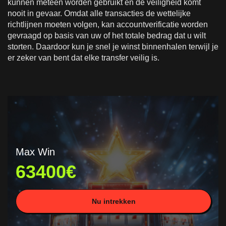
kunnen meteen worden gebruikt en de veiligheid komt
nooit in gevaar. Omdat alle transacties de wettelijke
richtlijnen moeten volgen, kan accountverificatie worden
gevraagd op basis van uw of het totale bedrag dat u wilt
storten. Daardoor kun je snel je winst binnenhalen terwijl je
er zeker van bent dat elke transfer veilig is.
Max Win
63400€
Nu intrekken