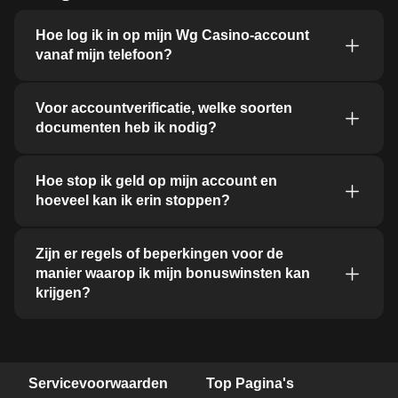
Hoe log ik in op mijn Wg Casino-account
vanaf mijn telefoon?
Voor accountverificatie, welke soorten
documenten heb ik nodig?
Hoe stop ik geld op mijn account en
hoeveel kan ik erin stoppen?
Zijn er regels of beperkingen voor de
manier waarop ik mijn bonuswinsten kan
krijgen?
Servicevoorwaarden
Top Pagina's