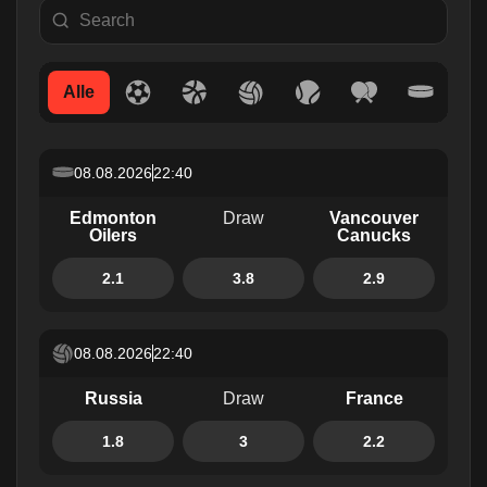
Alle
08.08.2026
22:40
Edmonton
Draw
Vancouver
Oilers
Canucks
2.1
3.8
2.9
08.08.2026
22:40
Russia
Draw
France
1.8
3
2.2