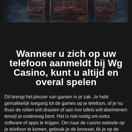
Wanneer u zich op uw
telefoon aanmeldt bij Wg
Casino, kunt u altijd en
overal spelen
Dit brengt het plezier van gamen in je zak. Je hebt
gemakkelijk toegang tot de games op je telefoon, of je nu
thuis de rollen wilt draaien of aan live tafels wilt deelnemen
terwijl je onderweg bent. Het is niet nodig om extra
software of apps te krijgen. Om naar de casino website op
je telefoon te komen, gebruik je de browser, tik je op de