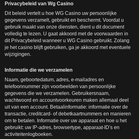
Privacybeleid van Wg Casino
Dit beleid vertelt u hoe WG Casino uw persoonlijke
gegevens verzamelt, gebruikt en beschermt. Voordat u
gebruik maakt van onze diensten, dient u dit document
volledig te lezen. U gaat akkoord met de voorwaarden in
dit Privacybeleid wanneer u WG Casino gebruikt. Zolang
je het casino blijft gebruiken, ga je akkoord met eventuele
wijzigingen.
Informatie die we verzamelen
Naam, geboortedatum, adres, e-mailadres en
telefoonnummer zijn voorbeelden van persoonlijke
gegevens die we verzamelen. Gebruikersnaam,
wachtwoord en accountvoorkeuren maken allemaal deel
uit van een account. Betaalinformatie: informatie over de
transactie, creditcard- of debetkaartnummers en manieren
om te betalen. Informatie over uw apparaat en hoe u het
gebruikt: uw IP-adres, browsertype, apparaat-ID's en
activiteitenlogboeken.