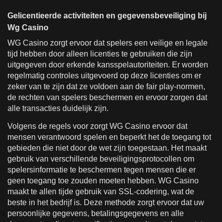
Gelicentieerde activiteiten en gegevensbeveiliging bij
Wg Casino
WG Casino zorgt ervoor dat spelers een veilige en legale
tijd hebben door alleen licenties te gebruiken die zijn
uitgegeven door erkende kansspelautoriteiten. Er worden
regelmatig controles uitgevoerd op deze licenties om er
zeker van te zijn dat ze voldoen aan de fair play-normen,
de rechten van spelers beschermen en ervoor zorgen dat
alle transacties duidelijk zijn.
Volgens de regels voor zorgt WG Casino ervoor dat
mensen verantwoord spelen en beperkt het de toegang tot
gebieden die niet door de wet zijn toegestaan. Het maakt
gebruik van verschillende beveiligingsprotocollen om
spelersinformatie te beschermen tegen mensen die er
geen toegang toe zouden moeten hebben. WG Casino
maakt te allen tijde gebruik van SSL-codering, wat de
beste in het bedrijf is. Deze methode zorgt ervoor dat uw
persoonlijke gegevens, betalingsgegevens en alle