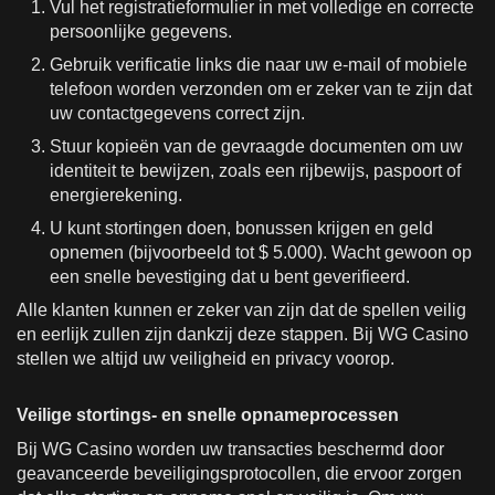
Vul het registratieformulier in met volledige en correcte
persoonlijke gegevens.
Gebruik verificatie links die naar uw e-mail of mobiele
telefoon worden verzonden om er zeker van te zijn dat
uw contactgegevens correct zijn.
Stuur kopieën van de gevraagde documenten om uw
identiteit te bewijzen, zoals een rijbewijs, paspoort of
energierekening.
U kunt stortingen doen, bonussen krijgen en geld
opnemen (bijvoorbeeld tot $ 5.000). Wacht gewoon op
een snelle bevestiging dat u bent geverifieerd.
Alle klanten kunnen er zeker van zijn dat de spellen veilig
en eerlijk zullen zijn dankzij deze stappen. Bij WG Casino
stellen we altijd uw veiligheid en privacy voorop.
Veilige stortings- en snelle opnameprocessen
Bij WG Casino worden uw transacties beschermd door
geavanceerde beveiligingsprotocollen, die ervoor zorgen