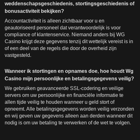
weddenschapsgeschiedenis, stortingsgeschiedenis of
bonusactiviteit bekijken?
Accountactiviteit is alleen zichtbaar voor u en
geautoriseerd personeel dat verantwoordelijk is voor
compliance of klantenservice. Niemand anders bij WG
Casino krijgt deze gegevens tenzij dit wettelijk vereist is in
of een deel van de regels die door de overheid zijn
vastgesteld.
Wanneer ik stortingen en opnames doe, hoe houdt Wg
Casino mijn persoonlijke en betalingsgegevens veilig?
We gebruiken geavanceerde SSL-codering en veilige
servers om uw persoonlijke en financiële informatie te
allen tijde veilig te houden wanneer u geld stort of
opneemt. Alle betalingsgegevens worden veilig verzonden
en wij geven uw gegevens alleen aan derden wanneer dit
nodig is om uw betaling te verwerken of de wet te volgen.