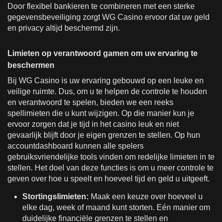
Door flexibel bankieren te combineren met een sterke
gegevensbeveiliging zorgt WG Casino ervoor dat uw geld
en privacy altijd beschermd zijn.
Limieten op verantwoord gamen om uw ervaring te
beschermen
Bij WG Casino is uw ervaring gebouwd op een leuke en
veilige ruimte. Dus, om u te helpen de controle te houden
en verantwoord te spelen, bieden we een reeks
spellimieten die u kunt wijzigen. Op die manier kun je
ervoor zorgen dat je tijd in het casino leuk en niet
gevaarlijk blijft door je eigen grenzen te stellen. Op hun
accountdashboard kunnen alle spelers
gebruiksvriendelijke tools vinden om redelijke limieten in te
stellen. Het doel van deze functies is om u meer controle te
geven over hoe u speelt en hoeveel tijd en geld u uitgeeft.
Stortingslimieten:
Maak een keuze over hoeveel u
elke dag, week of maand kunt storten. Eén manier om
duidelijke financiële grenzen te stellen en