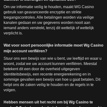
Om uw informatie veilig te houden, maakt WG Casino
gebruik van geavanceerde encryptie en strikte
toegangscontroles. Alle betalingen worden via veilige
kanalen gedaan en uw gegevens worden nooit aan
iemand anders verstrekt, tenzij dit wettelijk of wettelijk
verplicht is.
Wat voor soort persoonlijke informatie moet Wg Casino
mijn account verifiëren?
Stuur ons een bewijs van wie u bent, uw leeftijd en waar u
woont, zodat we uw account kunnen verifiëren. Meestal
betekent dit een door de overheid uitgegeven
identiteitsbewijs, een recente energierekening en in
sommige gevallen een bewijs van hoe u gaat betalen. Dit
helpt ons de zaken veilig te houden en de regels in te
volgen.
Hebben mensen uit het recht om bij Wg Casino te