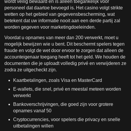
wordt veilig bewaard en is alleen toegankelijk voor
personeel dat daartoe bevoegd is. Het casino volgt strikte
wetten op het gebied van gegevensbescherming, wat
betekent dat uw informatie nooit aan een derde partij zal
worden gegeven voor marketingdoeleinden.
Voordat u opnames van meer dan 200 verwerkt, moet u
mogelijk bewijzen wie u bent. Dit beschermt spelers tegen
fraude en volgt de wet door ervoor te zorgen dat alleen de
accounteigenaar toegang heeft tot het geld. We houden de
documenten die je uploadt volledig privé en verwijderen ze
zodra ze uitgecheckt zijn.
Kaartbetalingen, zoals Visa en MasterCard
E-wallets, die snel, privé en meestal meteen worden
verwerkt
Bankoverschrijvingen, die goed zijn voor grotere
opnames vanaf 50
Cryptocurrencies, voor spelers die privacy en snelle
uitbetalingen willen