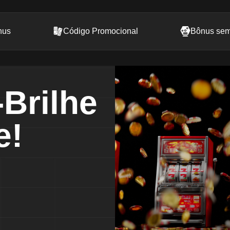
nus
Código Promocional
Bônus sem
-Brilhe
e!