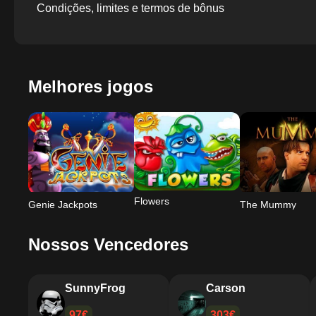
Condições, limites e termos de bônus
Wg Cassino Móvel
Por que devo escolher o Wg Casino Mobile?
Segurança, criptografia e proteção ao jogador no Wg C
Melhores jogos
Informações legais sobre jogos e licenciamento
Suporte ao cliente no Wg Casino
Uma breve olhada no bônus sem depósito do Wg Casi
Flowers
Genie Jackpots
The Mummy
Nossos Vencedores
coolkid
SunnyFrog
425€
97€