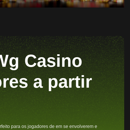
Wg Casino
res a partir
feito para os jogadores de em se envolverem e