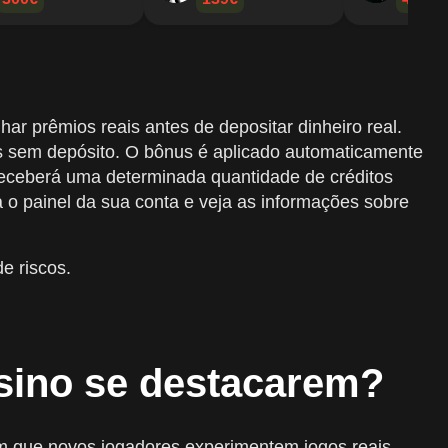
har prêmios reais antes de depositar dinheiro real.
us sem depósito. O bônus é aplicado automaticamente
 receberá uma determinada quantidade de créditos
 o painel da sua conta e veja as informações sobre
e riscos.
sino se destacarem?
m que novos jogadores experimentem jogos reais