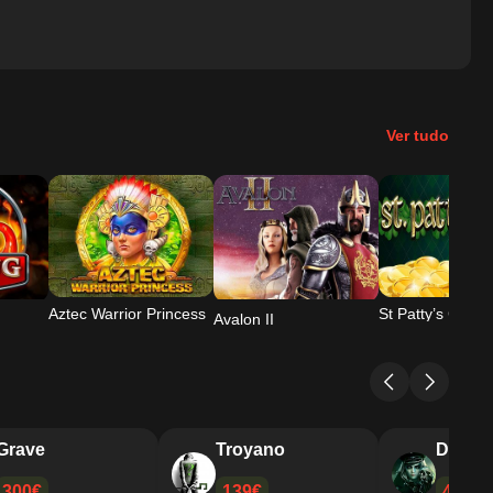
Ver tudo
Aztec Warrior Princess
St Patty’s Gold
Avalon II
Ronin
Grave
Troya
64€
300€
139€