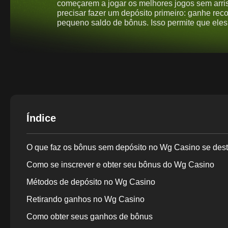
começarem a jogar os melhores jogos sem arri
precisar fazer um depósito primeiro: ganhe re
pequeno saldo de bônus. Isso permite que ele
Índice
O que faz os bônus sem depósito no Wg Casino se des
Como se inscrever e obter seu bônus do Wg Casino
Métodos de depósito no Wg Casino
Retirando ganhos no Wg Casino
Como obter seus ganhos de bônus