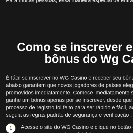
Para muitas pessoas, essa maneira especial de entr
Como se inscrever e
bônus do Wg C
É fácil se inscrever no WG Casino e receber seu bôn
abaixo garantem que novos jogadores de países eleg
promovidos imediatamente. Comece imediatamente 
ganhe um bônus apenas por se inscrever, desde que e
processo de registro foi feito para ser rápido e fáci
seguia as regras padrão de segurança e verificação .
Acesse o site do WG Casino e clique no botão 